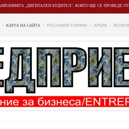
ТА „ДИГИТАЛЕН БУДИТЕЛ“, КОЯТО ЩЕ СЕ ПРОВЕДЕ ОТ 20 МАЙ Д
КАРТА НА САЙТА
РЕКЛАМНИ ТАРИФИ
АРХИВ
РЕГИО