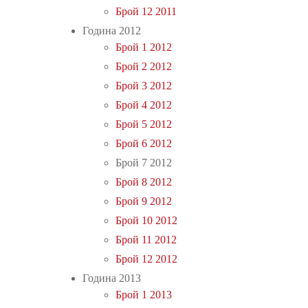
Брой 12 2011
Година 2012
Брой 1 2012
Брой 2 2012
Брой 3 2012
Брой 4 2012
Брой 5 2012
Брой 6 2012
Брой 7 2012
Брой 8 2012
Брой 9 2012
Брой 10 2012
Брой 11 2012
Брой 12 2012
Година 2013
Брой 1 2013