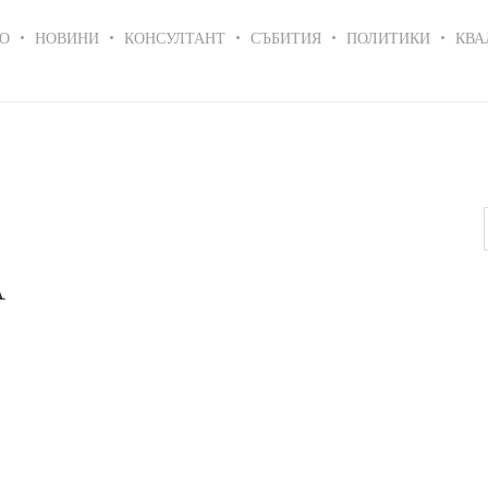
in
О
НОВИНИ
КОНСУЛТАНТ
СЪБИТИЯ
ПОЛИТИКИ
КВА
igation
А