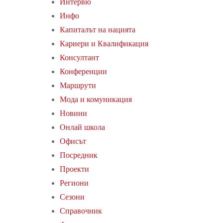
Интервю
Инфо
Капиталът на нацията
Кариери и Квалификация
Консултант
Конференции
Маршрути
Мода и комуникация
Новини
Онлай школа
Офисът
Посредник
Проекти
Региони
Сезони
Справочник