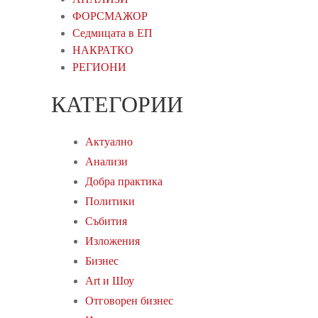
ФОРСМАЖОР
Седмицата в ЕП
НАКРАТКО
РЕГИОНИ
КАТЕГОРИИ
Актуално
Анализи
Добра практика
Политики
Събития
Изложения
Бизнес
Art и Шоу
Oтговорен бизнес