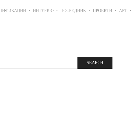
ЛИФИКАЦИИ
ИНТЕРВЮ
ПОСРЕДНИК
ПРОЕКТИ
АРТ
Search