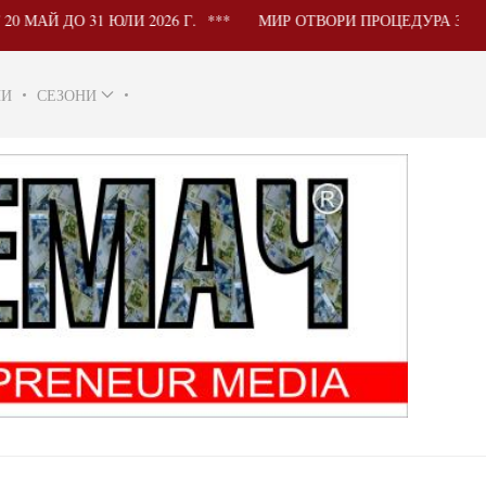
О 31 ЮЛИ 2026 Г.
МИР ОТВОРИ ПРОЦЕДУРА ЗА УЧАСТИ
НИ
СЕЗОНИ