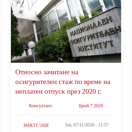
Относно зачитане на
осигурителен стаж по време на
неплатен отпуск през 2020 г.
Консултант
Брой 7 2020
Sat, 07/11/2020 - 11:57
ВИЖТЕ ОЩЕ