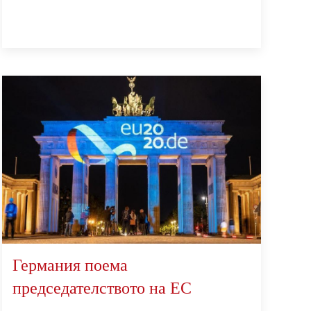
Германия поема
председателството на EС