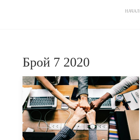
Ma
НАЧАЛ
nav
Брой 7 2020