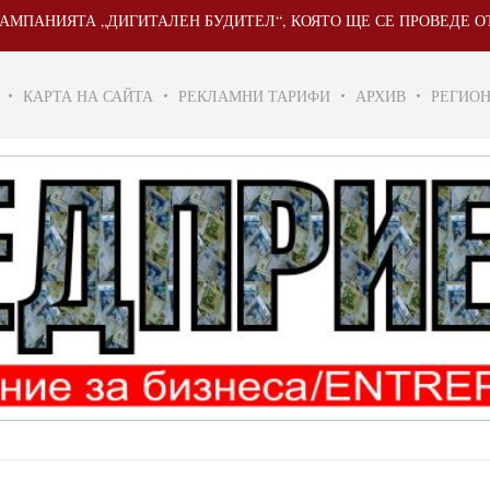
„ДИГИТАЛЕН БУДИТЕЛ“, КОЯТО ЩЕ СЕ ПРОВЕДЕ ОТ 20 МАЙ ДО 3
КАРТА НА САЙТА
РЕКЛАМНИ ТАРИФИ
АРХИВ
РЕГИО