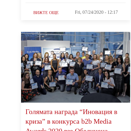
Fri, 07/24/2020 - 12:17
ВИЖТЕ ОЩЕ
Голямата награда “Иновация в
криза” в конкурса b2b Media
Awards 2020 взе Обединена