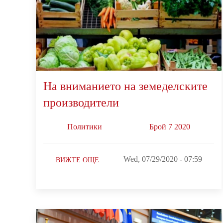
На вниманието на земеделските
производители
Политики
Брой 7 2020
Wed, 07/29/2020 - 07:59
ВИЖТЕ ОЩЕ