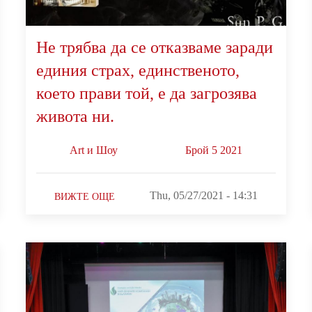
Не трябва да се отказваме заради
единия страх, единственото,
което прави той, е да загрозява
живота ни.
Art и Шоу
Брой 5 2021
Thu, 05/27/2021 - 14:31
ВИЖТЕ ОЩЕ