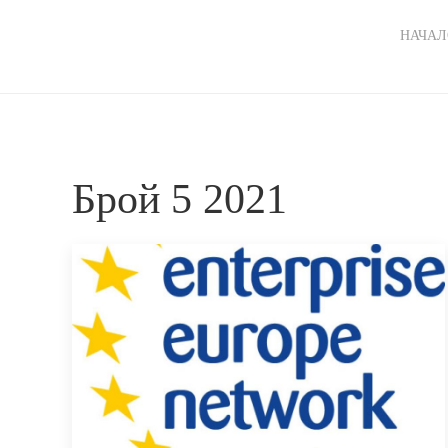
Ma
НАЧАЛ
nav
Брой 5 2021