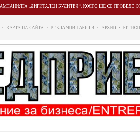
А „ДИГИТАЛЕН БУДИТЕЛ“, КОЯТО ЩЕ СЕ ПРОВЕДЕ ОТ 20 МАЙ Д
КАРТА НА САЙТА
РЕКЛАМНИ ТАРИФИ
АРХИВ
РЕГИО