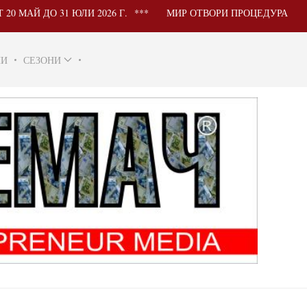
О 31 ЮЛИ 2026 Г.
МИР ОТВОРИ ПРОЦЕДУРА ЗА УЧАСТИ
НИ
СЕЗОНИ