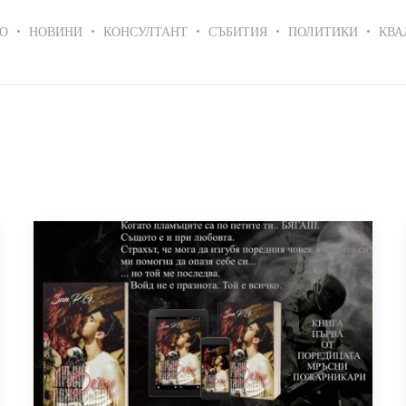
in
О
НОВИНИ
КОНСУЛТАНТ
СЪБИТИЯ
ПОЛИТИКИ
КВА
igation