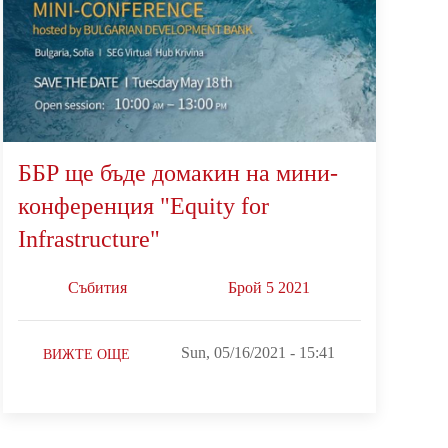
ББР ще бъде домакин на мини-
конференция "Equity for
Infrastructure"
Събития
Брой 5 2021
Sun, 05/16/2021 - 15:41
ВИЖТЕ ОЩЕ