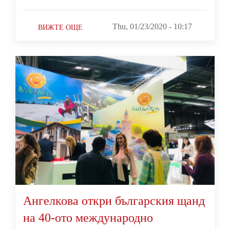
Thu, 01/23/2020 - 10:17
ВИЖТЕ ОЩЕ
Ангелкова откри българския щанд
на 40-ото международно