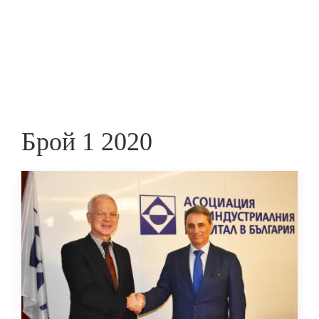
Skip
to
ПРЕДПРИЕМАЧ
main
content
Брой 1 2020