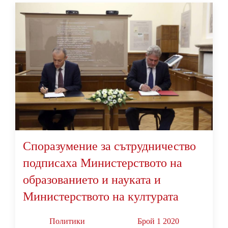
Споразумение за сътрудничество
подписаха Министерството на
образованието и науката и
Министерството на културата
Политики
Брой 1 2020