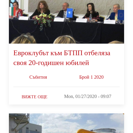
Евроклубът към БТПП отбеляза
своя 20-годишен юбилей
Събития
Брой 1 2020
Mon, 01/27/2020 - 09:07
ВИЖТЕ ОЩЕ