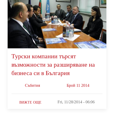
Турски компании търсят
възможности за разширяване на
бизнеса си в България
Събития
Брой 11 2014
Fri, 11/28/2014 - 06:06
ВИЖТЕ ОЩЕ