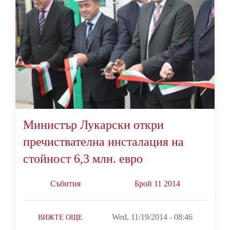
Министър Лукарски откри
пречиствателна инсталация на
стойност 6,3 млн. евро
Събития
Брой 11 2014
Wed, 11/19/2014 - 08:46
ВИЖТЕ ОЩЕ