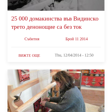
25 000 домакинства във Видинско
трето денонощие са без ток
Събития
Брой 11 2014
Thu, 12/04/2014 - 12:50
ВИЖТЕ ОЩЕ