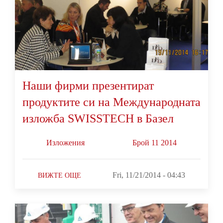
Наши фирми презентират
продуктите си на Международната
изложба SWISSTECH в Базел
Изложения
Брой 11 2014
Fri, 11/21/2014 - 04:43
ВИЖТЕ ОЩЕ