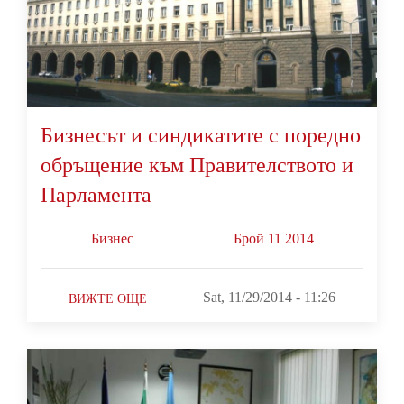
Бизнесът и синдикатите с поредно
обръщение към Правителството и
Парламента
Бизнес
Брой 11 2014
Sat, 11/29/2014 - 11:26
ВИЖТЕ ОЩЕ