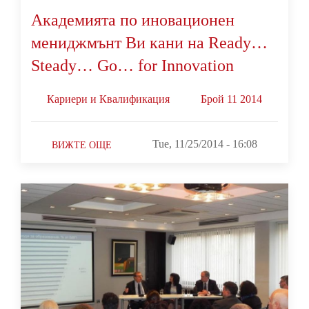
Академията по иновационен
мениджмънт Ви кани на Ready…
Steady… Go… for Innovation
Кариери и Квалификация
Брой 11 2014
Tue, 11/25/2014 - 16:08
ВИЖТЕ ОЩЕ