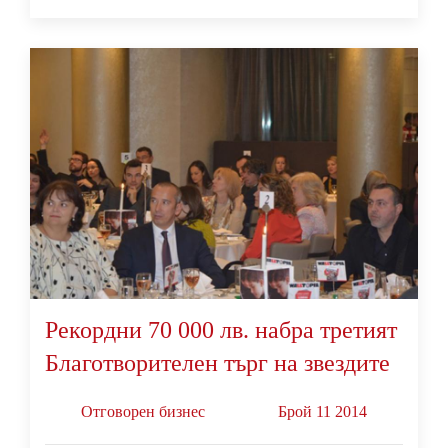
Рекордни 70 000 лв. набра третият
Благотворителен търг на звездите
Oтговорен бизнес
Брой 11 2014