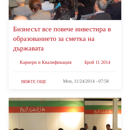
Бизнесът все повече инвестира в
образованието за сметка на
държавата
Кариери и Квалификация
Брой 11 2014
Mon, 11/24/2014 - 07:58
ВИЖТЕ ОЩЕ