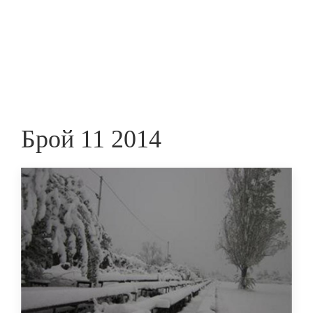
Skip
to
ПРЕДПРИЕМАЧ
main
content
Брой 11 2014