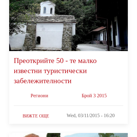
Преоткрийте 50 - те малко
известни туристически
забележителности
Региони
Брой 3 2015
Wed, 03/11/2015 - 16:20
ВИЖТЕ ОЩЕ