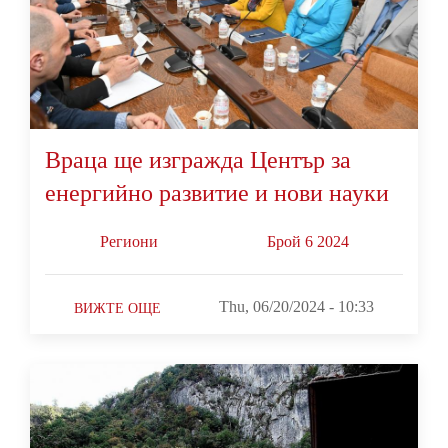
Враца ще изгражда Център за
енергийно развитие и нови науки
Региони
Брой 6 2024
Thu, 06/20/2024 - 10:33
ВИЖТЕ ОЩЕ