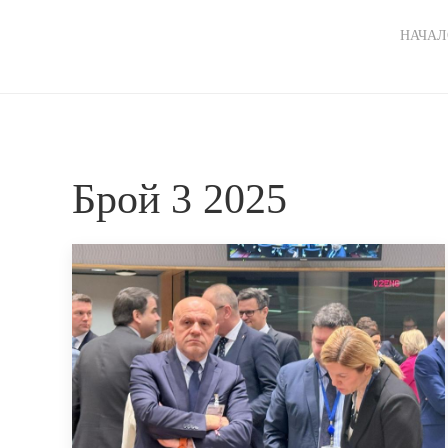
Ma
НАЧАЛ
nav
Брой 3 2025