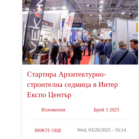
Стартира Архитектурно-
строителна седмица в Интер
Експо Център
Изложения
Брой 3 2025
Wed, 03/26/2025 - 16:14
ВИЖТЕ ОЩЕ