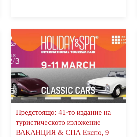
Предстоящо: 41-то издание на
туристическото изложение
ВАКАНЦИЯ & СПА Експо, 9 -