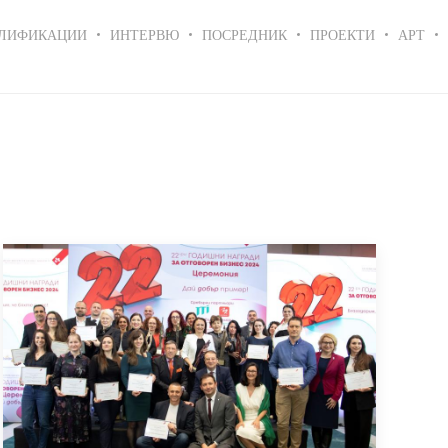
ЛИФИКАЦИИ
ИНТЕРВЮ
ПОСРЕДНИК
ПРОЕКТИ
АРТ