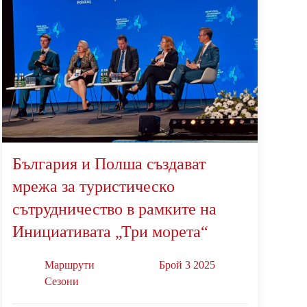
България и Полша създават
мрежа за туристическо
сътрудничество в рамките на
Инициативата „Три морета“
Маршрути
Брой 3 2025
Сезони