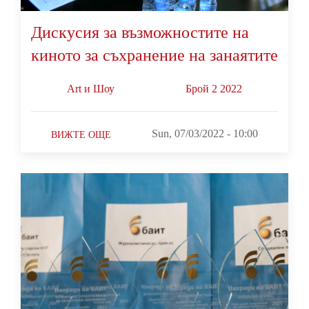
Дискусия за възможностите на
киното за съхранение на занаятите
Art и Шоу
Брой 2 2022
Sun, 07/03/2022 - 10:00
ВИЖТЕ ОЩЕ