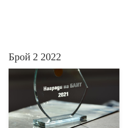
Skip
to
ПРЕДПРИЕМАЧ
main
content
Брой 2 2022