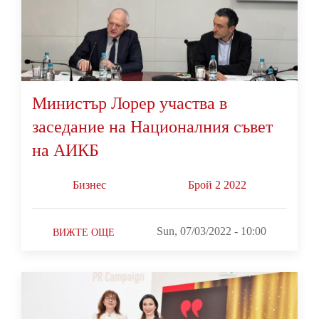
Министър Лорер участва в
заседание на Националния съвет
на АИКБ
Бизнес
Брой 2 2022
Sun, 07/03/2022 - 10:00
ВИЖТЕ ОЩЕ