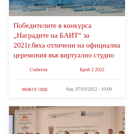
Победителите в конкурса
„Наградите на БАИТ“ за
2021г.бяха отличени на официална
церемония във виртуално студио
Събития
Брой 2 2022
Sun, 07/03/2022 - 10:00
ВИЖТЕ ОЩЕ