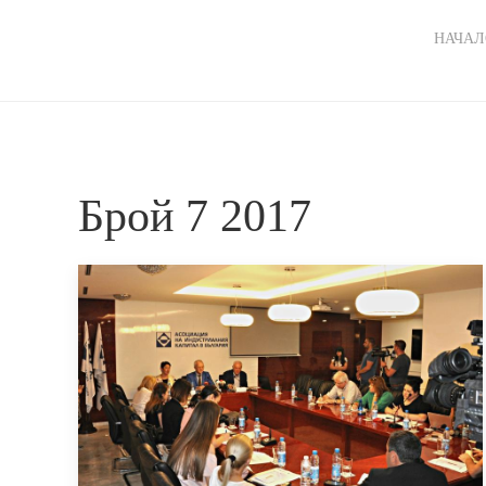
Ma
НАЧАЛ
nav
Брой 7 2017