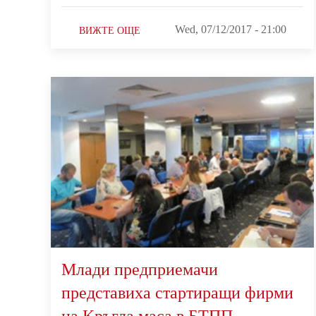
Wed, 07/12/2017 - 21:00
ВИЖТЕ ОЩЕ
Млади предприемачи
представиха стартиращи фирми
на Kръгла маса в БТПП