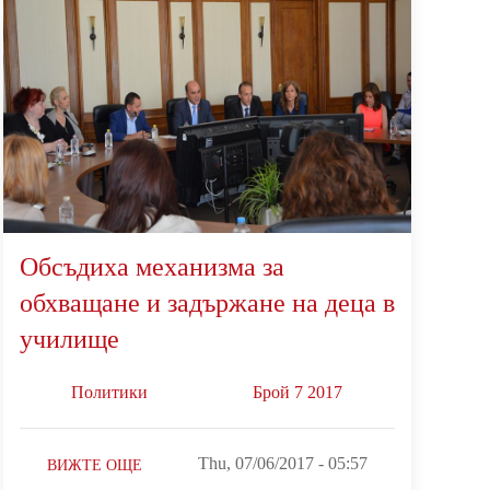
Обсъдиха механизма за
обхващане и задържане на деца в
училище
Политики
Брой 7 2017
Thu, 07/06/2017 - 05:57
ВИЖТЕ ОЩЕ