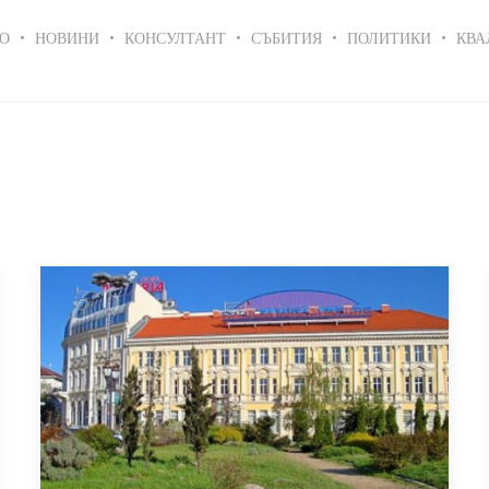
in
О
НОВИНИ
КОНСУЛТАНТ
СЪБИТИЯ
ПОЛИТИКИ
КВА
igation