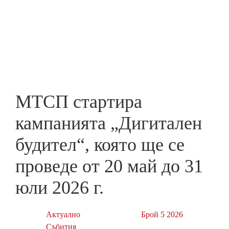
Skip
to
ПРЕДПРИЕМАЧ
main
content
МТСП стартира
кампанията „Дигитален
будител“, която ще се
проведе от 20 май до 31
юли 2026 г.
Актуално
Брой 5 2026
Събития