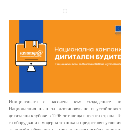
Инициативата е насочена към създадените по
Националния план за възстановяване и устойчивост
дигитални клубове в 1296 читалища в цялата страна. Те
са оборудвани с модерна техника и предоставят условия
за онлайн обучение на хора в трудоспособна възраст,