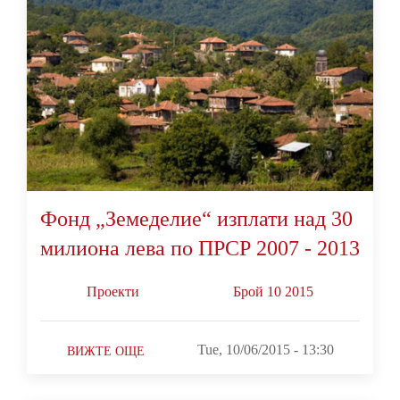
Фонд „Земеделие“ изплати над 30
милиона лева по ПРСР 2007 - 2013
Проекти
Брой 10 2015
Tue, 10/06/2015 - 13:30
ВИЖТЕ ОЩЕ