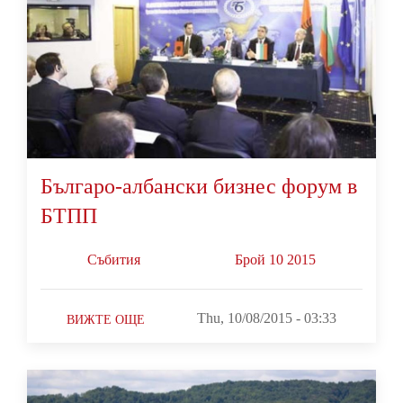
Българо-албански бизнес форум в
БТПП
Събития
Брой 10 2015
Thu, 10/08/2015 - 03:33
ВИЖТЕ ОЩЕ