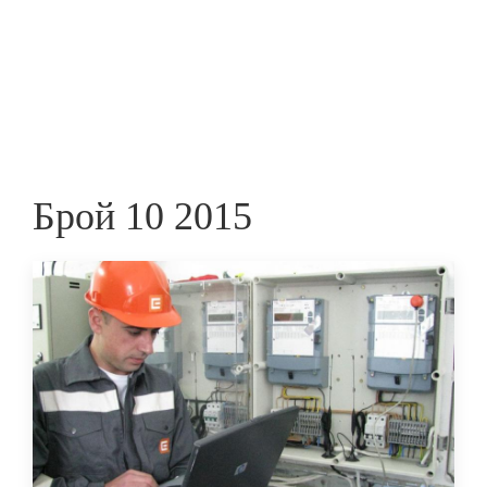
Skip
to
ПРЕДПРИЕМАЧ
main
content
Брой 10 2015