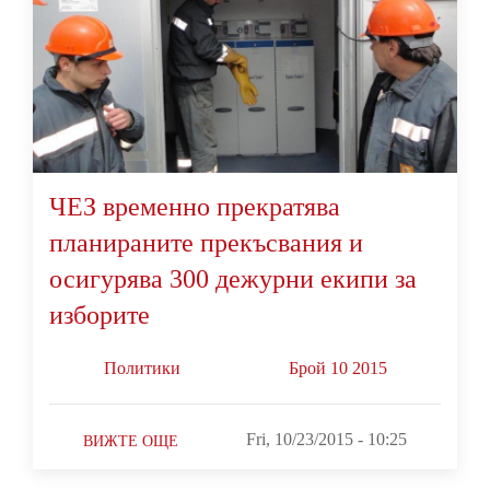
ЧЕЗ временно прекратява
планираните прекъсвания и
осигурява 300 дежурни екипи за
изборите
Политики
Брой 10 2015
Fri, 10/23/2015 - 10:25
ВИЖТЕ ОЩЕ