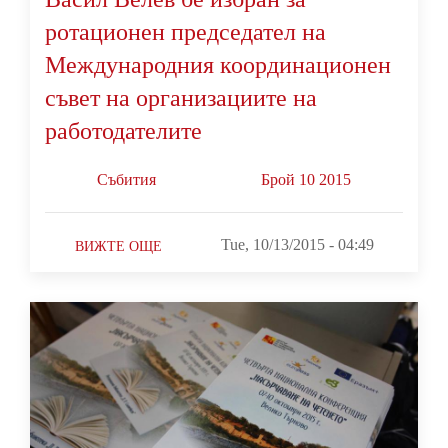
ротационен председател на
Международния координационен
съвет на организациите на
работодателите
Събития
Брой 10 2015
Tue, 10/13/2015 - 04:49
ВИЖТЕ ОЩЕ