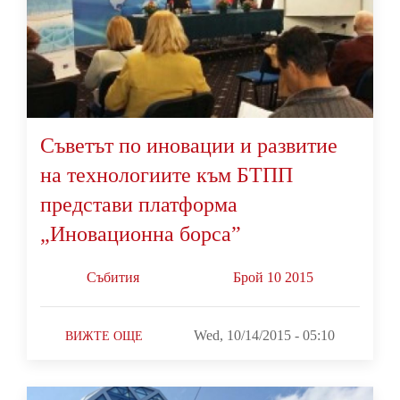
Съветът по иновации и развитие
на технологиите към БТПП
представи платформа
„Иновационна борса”
Събития
Брой 10 2015
Wed, 10/14/2015 - 05:10
ВИЖТЕ ОЩЕ