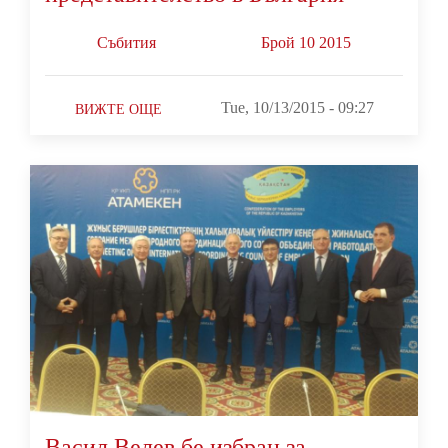
Събития
Брой 10 2015
Tue, 10/13/2015 - 09:27
ВИЖТЕ ОЩЕ
Васил Велев бе избран за