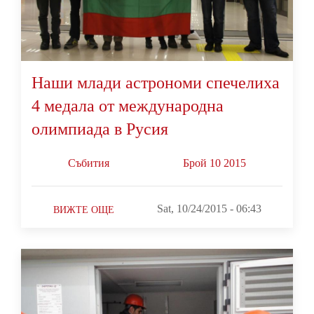
Наши млади астрономи спечелиха
4 медала от международна
олимпиада в Русия
Събития
Брой 10 2015
Sat, 10/24/2015 - 06:43
ВИЖТЕ ОЩЕ