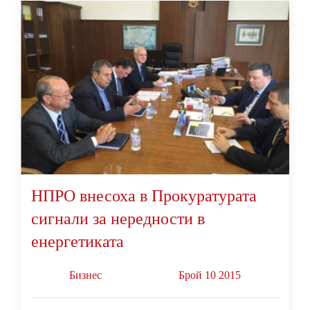
НПРО внесоха в Прокуратурата
сигнали за нередности в
енергетиката
Бизнес
Брой 10 2015