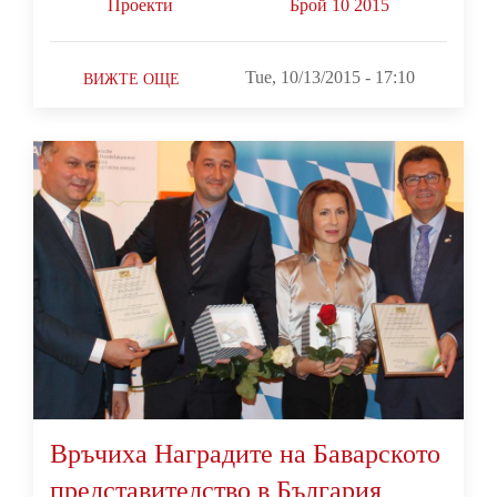
Проекти
Брой 10 2015
Tue, 10/13/2015 - 17:10
ВИЖТЕ ОЩЕ
Връчиха Наградите на Баварското
представителство в България