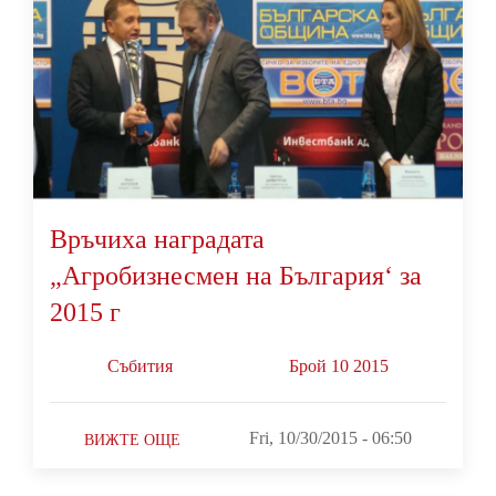
Връчиха наградата
„Агробизнесмен на България‘ за
2015 г
Събития
Брой 10 2015
Fri, 10/30/2015 - 06:50
ВИЖТЕ ОЩЕ