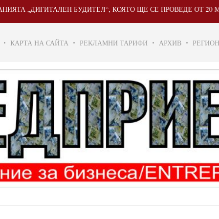
Н БУДИТЕЛ“, КОЯТО ЩЕ СЕ ПРОВЕДЕ ОТ 20 МАЙ ДО 31 ЮЛИ 202
КАРТА НА САЙТА
РЕКЛАМНИ ТАРИФИ
АРХИВ
РЕГИО