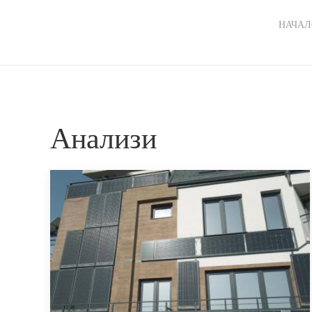
Ma
НАЧАЛ
nav
Анализи