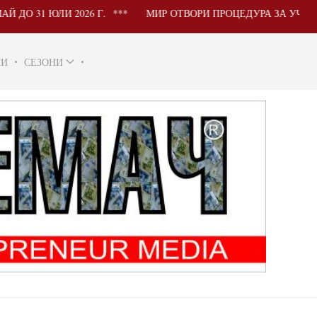
6 Г.
МИР ОТВОРИ ПРОЦЕДУРА ЗА УЧАСТИЕ НА БЪЛГАР
НИ
СЕЗОНИ