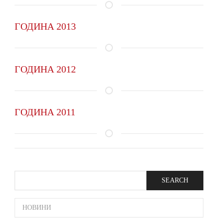
ГОДИНА 2013
ГОДИНА 2012
ГОДИНА 2011
Search
SIDE
НОВИНИ