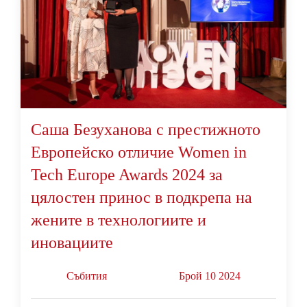
Саша Безуханова с престижното
Европейско отличие Women in
Tech Europe Awards 2024 за
цялостен принос в подкрепа на
жените в технологиите и
иновациите
Събития
Брой 10 2024