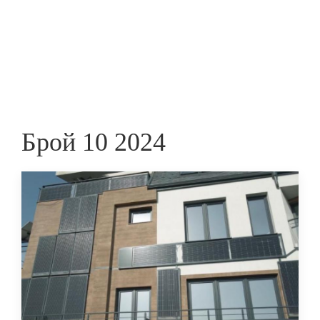
Skip
to
ПРЕДПРИЕМАЧ
main
content
Брой 10 2024