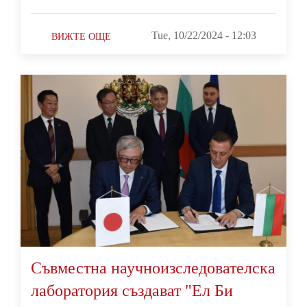
Tue, 10/22/2024 - 12:03
ВИЖТЕ ОЩЕ
Съвместна научноизследователска
лаборатория създават "Ел Би