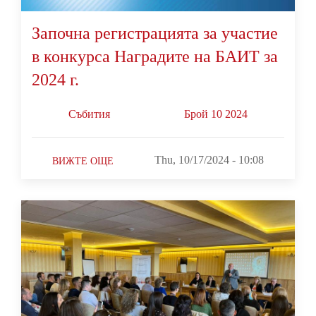
Започна регистрацията за участие
в конкурса Наградите на БАИТ за
2024 г.
Събития
Брой 10 2024
Thu, 10/17/2024 - 10:08
ВИЖТЕ ОЩЕ