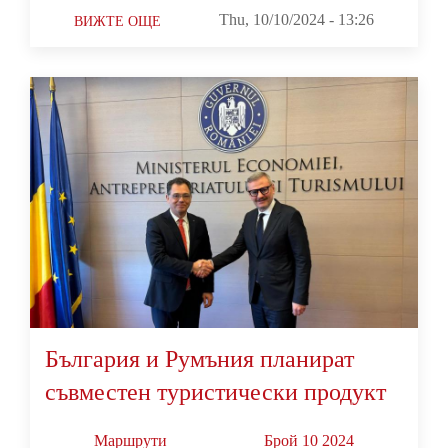
Thu, 10/10/2024 - 13:26
ВИЖТЕ ОЩЕ
България и Румъния планират
съвместен туристически продукт
Маршрути
Брой 10 2024