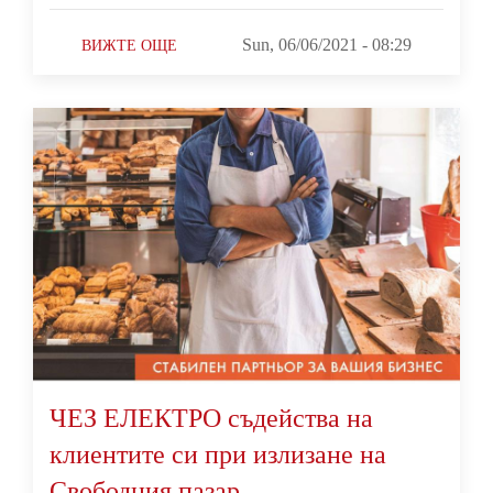
Sun, 06/06/2021 - 08:29
ВИЖТЕ ОЩЕ
ЧЕЗ ЕЛЕКТРО съдейства на
клиентите си при излизане на
Свободния пазар