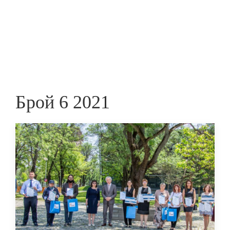
Skip
to
ПРЕДПРИЕМАЧ
main
content
Брой 6 2021