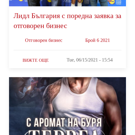
Лидл България с поредна заявка за
отговорен бизнес
Oтговорен бизнес
Брой 6 2021
Tue, 06/15/2021 - 15:54
ВИЖТЕ ОЩЕ