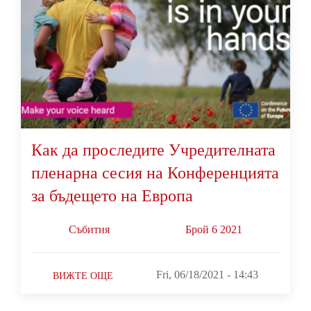
Как да проследите Учредителната
пленарна сесия на Конференцията
за бъдещето на Европа
Събития
Брой 6 2021
Fri, 06/18/2021 - 14:43
ВИЖТЕ ОЩЕ