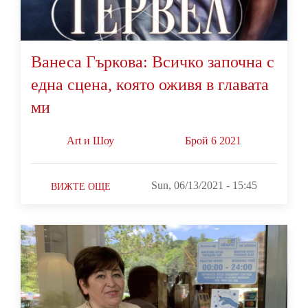
Ванеса Гъркова: Всичко започна с
една сцена, която оживя в главата
ми
Art и Шоу
Брой 6 2021
Sun, 06/13/2021 - 15:45
ВИЖТЕ ОЩЕ