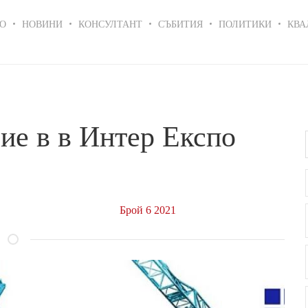
in
О
НОВИНИ
КОНСУЛТАНТ
СЪБИТИЯ
ПОЛИТИКИ
КВА
igation
ие в в Интер Експо
Брой 6 2021