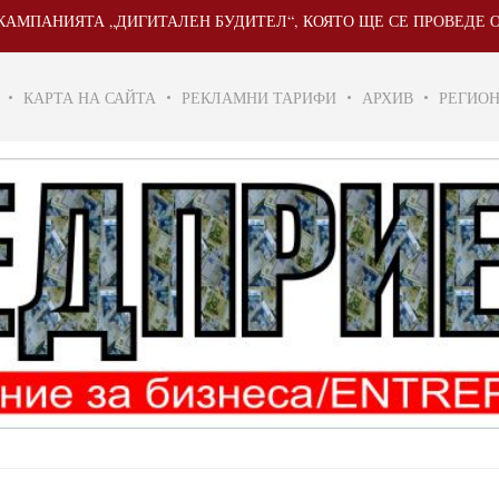
ИЯТА „ДИГИТАЛЕН БУДИТЕЛ“, КОЯТО ЩЕ СЕ ПРОВЕДЕ ОТ 20 МА
КАРТА НА САЙТА
РЕКЛАМНИ ТАРИФИ
АРХИВ
РЕГИО