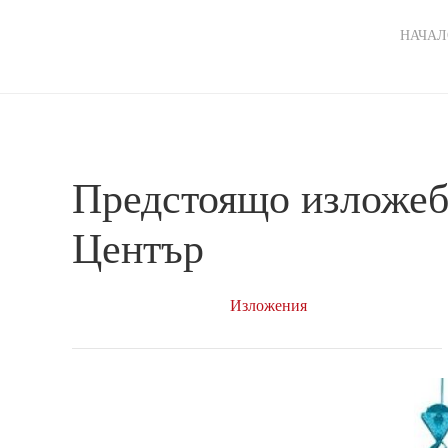
Ma
НАЧАЛ
nav
Предстоящо изложеб
Център
Изложения