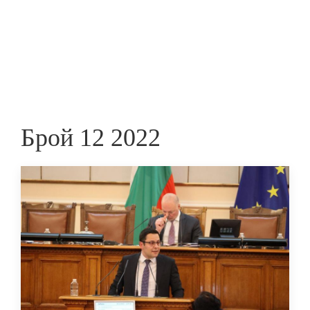
Skip
to
ПРЕДПРИЕМАЧ
main
content
Брой 12 2022