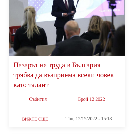
Пазарът на труда в България
трябва да възприема всеки човек
като талант
Събития
Брой 12 2022
Thu, 12/15/2022 - 15:18
ВИЖТЕ ОЩЕ