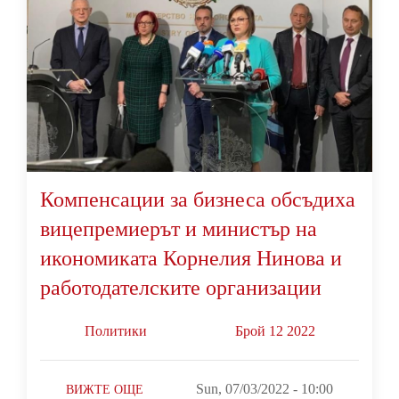
Компенсации за бизнеса обсъдиха
вицепремиерът и министър на
икономиката Корнелия Нинова и
работодателските организации
Политики
Брой 12 2022
Sun, 07/03/2022 - 10:00
ВИЖТЕ ОЩЕ