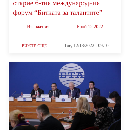
открие 6-тия международния
форум “Битката за талантите”
Изложения
Брой 12 2022
Tue, 12/13/2022 - 09:10
ВИЖТЕ ОЩЕ