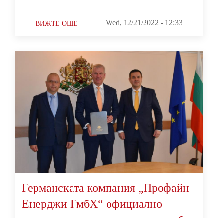
Wed, 12/21/2022 - 12:33
ВИЖТЕ ОЩЕ
Германската компания „Профайн
Енерджи ГмбХ“ официално