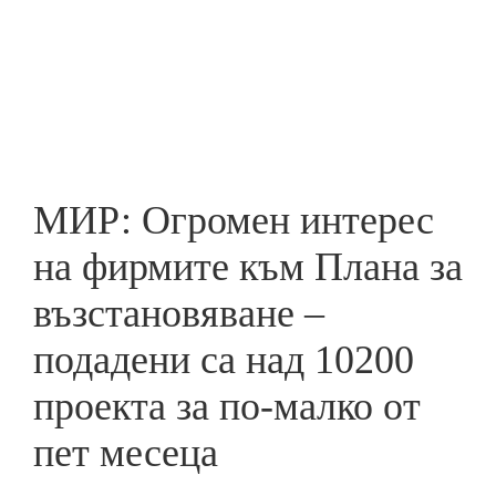
Skip
to
ПРЕДПРИЕМАЧ
main
content
МИР: Огромен интерес
на фирмите към Плана за
възстановяване –
подадени са над 10200
проекта за по-малко от
пет месеца