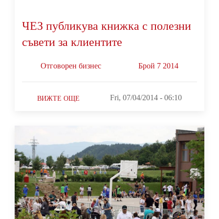
ЧЕЗ публикува книжка с полезни
съвети за клиентите
Oтговорен бизнес
Брой 7 2014
Fri, 07/04/2014 - 06:10
ВИЖТЕ ОЩЕ