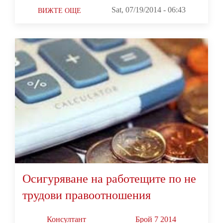
Sat, 07/19/2014 - 06:43
ВИЖТЕ ОЩЕ
Осигуряване на работещите по не
трудови правоотношения
Консултант
Брой 7 2014