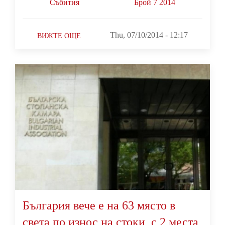
Събития
Брой 7 2014
Thu, 07/10/2014 - 12:17
ВИЖТЕ ОЩЕ
България вече е на 63 място в
света по износ на стоки, с 2 места