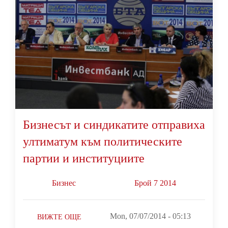
Бизнесът и синдикатите отправиха
ултиматум към политическите
партии и институциите
Бизнес
Брой 7 2014
Mon, 07/07/2014 - 05:13
ВИЖТЕ ОЩЕ