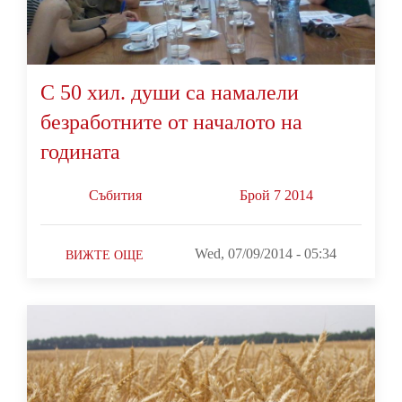
С 50 хил. души са намалели
безработните от началото на
годината
Събития
Брой 7 2014
Wed, 07/09/2014 - 05:34
ВИЖТЕ ОЩЕ