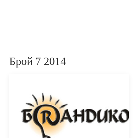
Skip
to
ПРЕДПРИЕМАЧ
main
content
Брой 7 2014