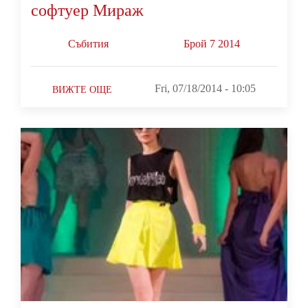
софтуер Мираж
Събития
Брой 7 2014
Fri, 07/18/2014 - 10:05
ВИЖТЕ ОЩЕ