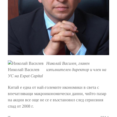
Николай Василев, главен
Николай Василев
изпълнителен директор и член на
УС на Expat Capital
Китай е една от най-големите икономики в света с
впечатляващи макроикономически данни, чийто пазар
на акции все още не се е възстановил след сериозния
спад от 2008 г.