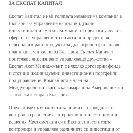
ЗА ЕКСПАТ КАПИТАЛ
Експат Капитал е най-голямата независима компания в
България за управление на индивидуални
инвестиционни сметки. Компанията предлага услуги в
сферата на управлението на активи и предоставя
персонализирани продукти за дългосрочно финансово
планиране, уникални за България. Експат Капитал
притежава лицензирано управляващо дружество –
Експат Асет Мениджмънт, с няколко договорни фонда
и стотици индивидуални инвестиционни портфейли
под управление. Компанията е член на
Международната търговска камара и на Американската
търговска камара в България.
Предлагаме възможности за по-висока доходност и
контрол в сравнение с алтернативни инвестиционни
решения. Чрез сметката си в Eкспат, инвеститорът
контролира и управлява различните си инвестиции от