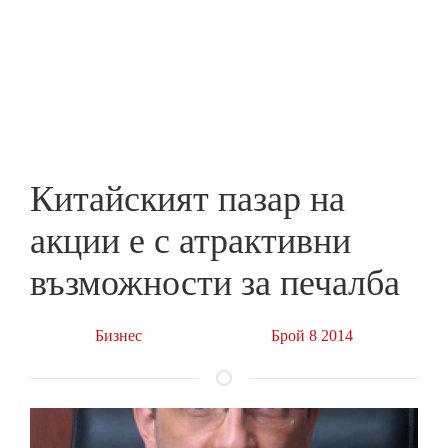
Skip
to
ПРЕДПРИЕМАЧ
main
content
Китайският пазар на
акции е с атрактивни
възможности за печалба
Бизнес
Брой 8 2014