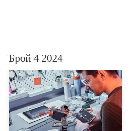
Skip
to
ПРЕДПРИЕМАЧ
main
content
Брой 4 2024