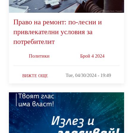
Право на ремонт: по-лесни и
привлекателни условия за
потребителит
Политики
Брой 4 2024
Tue, 04/30/2024 - 19:49
ВИЖТЕ ОЩЕ