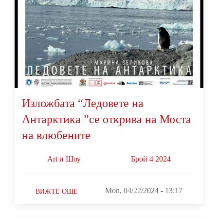
Изложбата “Ледовете на
Антарктика ”се открива на Моста
на влюбените
Art и Шоу
Брой 4 2024
Mon, 04/22/2024 - 13:17
ВИЖТЕ ОЩЕ