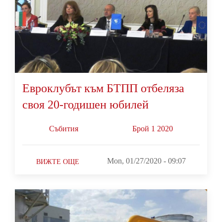
Евроклубът към БТПП отбеляза
своя 20-годишен юбилей
Събития
Брой 1 2020
Mon, 01/27/2020 - 09:07
ВИЖТЕ ОЩЕ