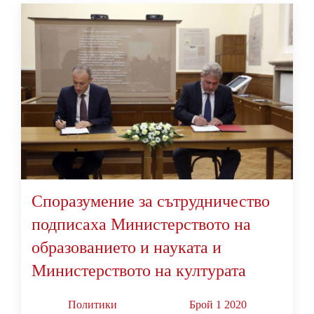
Споразумение за сътрудничество
подписаха Министерството на
образованието и науката и
Министерството на културата
Политики
Брой 1 2020