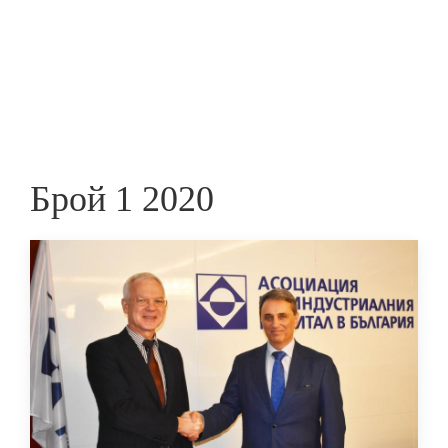
Skip
to
ПРЕДПРИЕМАЧ
main
content
Брой 1 2020