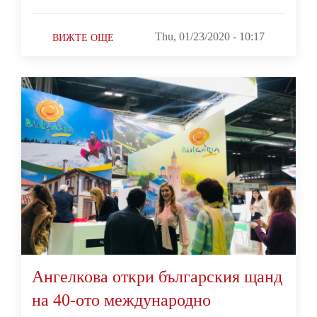
Thu, 01/23/2020 - 10:17
ВИЖТЕ ОЩЕ
Ангелкова откри българския щанд
на 40-ото международно