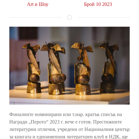
Art и Шоу
Брой 10 2023
Финалните номинирани или т.нар. кратък списък на
Награди „Перото“ 2023 г. вече е готов. Престижните
литературни отличия, учредени от Националния център
за книгата и едноименния литературен клуб в НДК, ще