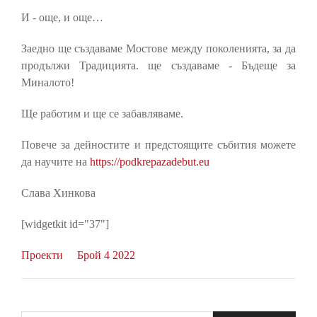
И - още, и още…
Заедно ще създаваме Мостове между поколенията, за да
продължи Традицията. ще създаваме - Бъдеще за
Миналото!
Ще работим и ще се забавляваме.
Повече за дейностите и предстоящите събития можете
да научите на
https://podkrepazadebut.eu
Слава Хинкова
[widgetkit id="37"]
Проекти
Брой 4 2022