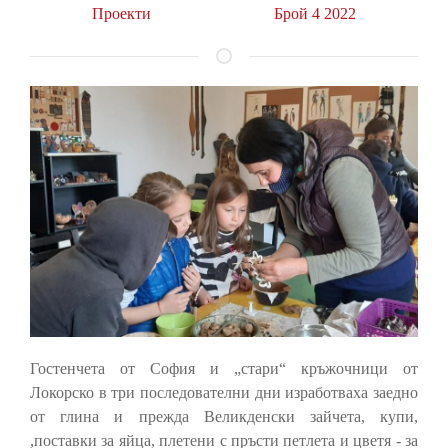
Проекти
Брой 4 2022
Гостенчета от София и „стари“ кръжочници от
Локорско в три последователни дни изработваха заедно
от глина и прежда Великденски зайчета, купи,
,поставки за яйца, плетени с пръсти петлета и цветя - за