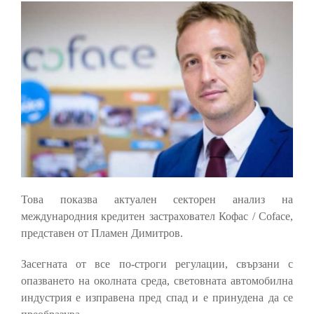
Това показва актуален секторен анализ на
международния кредитен застраховател Кофас / Coface,
представен от Пламен Димитров.
Засегната от все по-строги регулации, свързани с
опазването на околната среда, световната автомобилна
индустрия е изправена пред спад и е принудена да се