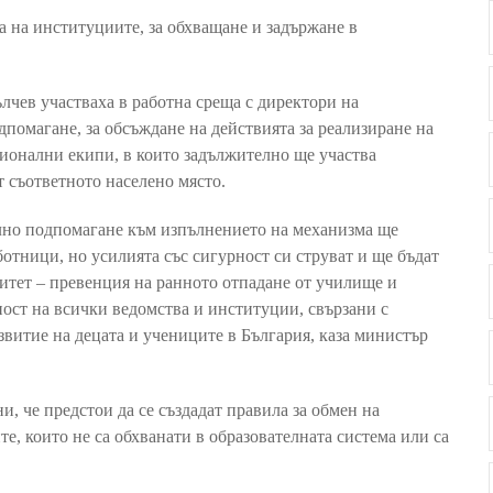
а на институциите, за обхващане и задържане в
чев участваха в работна среща с директори на
помагане, за обсъждане на действията за реализиране на
ионални екипи, в които задължително ще участва
 съответното населено място.
лно подпомагане към изпълнението на механизма ще
отници, но усилията със сигурност си струват и ще бъдат
итет – превенция на ранното отпадане от училище и
ост на всички ведомства и институции, свързани с
витие на децата и учениците в България, каза министър
 че предстои да се създадат правила за обмен на
, които не са обхванати в образователната система или са