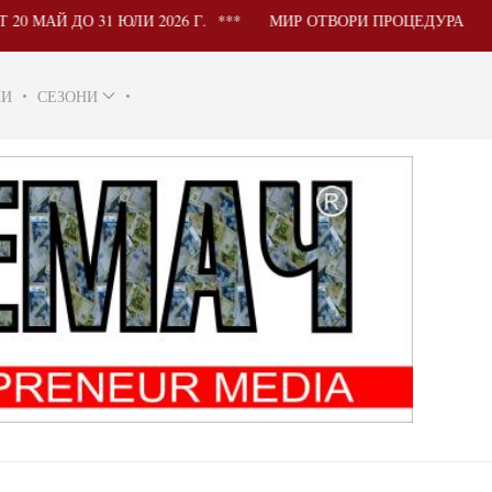
ДО 31 ЮЛИ 2026 Г.
МИР ОТВОРИ ПРОЦЕДУРА ЗА УЧАС
НИ
СЕЗОНИ