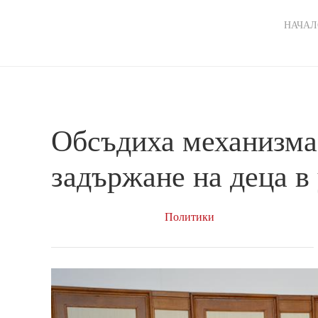
Ma
НАЧАЛ
nav
Обсъдиха механизма
задържане на деца в
Политики