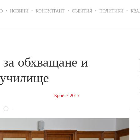
in
О
НОВИНИ
КОНСУЛТАНТ
СЪБИТИЯ
ПОЛИТИКИ
КВА
igation
 за обхващане и
 училище
Брой 7 2017