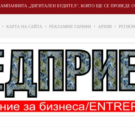
ЯТА „ДИГИТАЛЕН БУДИТЕЛ“, КОЯТО ЩЕ СЕ ПРОВЕДЕ ОТ 20 МАЙ 
КАРТА НА САЙТА
РЕКЛАМНИ ТАРИФИ
АРХИВ
РЕГИО