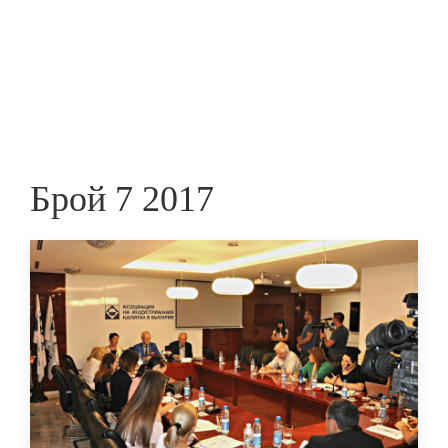
Skip
to
ПРЕДПРИЕМАЧ
main
content
Брой 7 2017