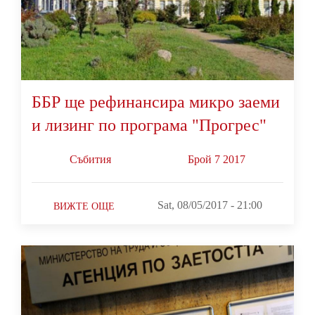
ББР ще рефинансира микро заеми
и лизинг по програма "Прогрес"
Събития
Брой 7 2017
Sat, 08/05/2017 - 21:00
ВИЖТЕ ОЩЕ