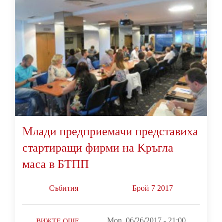
Млади предприемачи представиха
стартиращи фирми на Kръгла
маса в БТПП
Събития
Брой 7 2017
Mon, 06/26/2017 - 21:00
ВИЖТЕ ОЩЕ