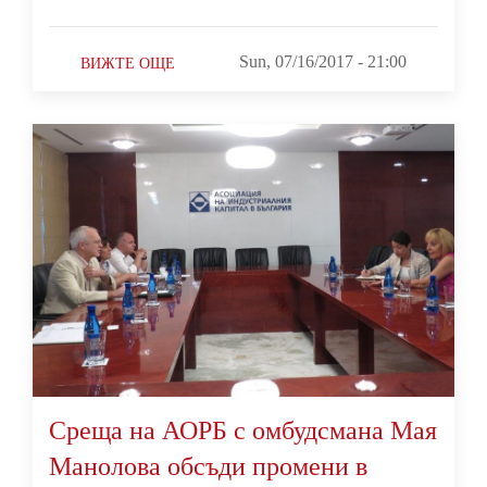
Sun, 07/16/2017 - 21:00
ВИЖТЕ ОЩЕ
Среща на АОРБ с омбудсмана Мая
Манолова обсъди промени в