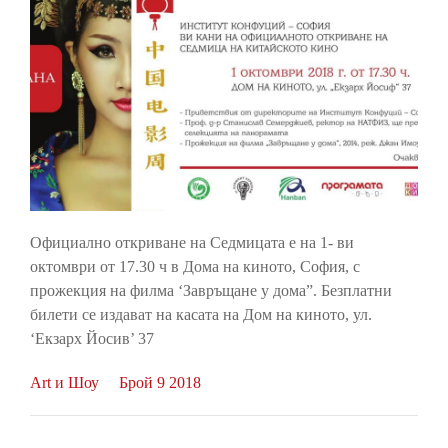
Официално откриване на Седмицата е на 1- ви
октомври от 17.30 ч в Дома на киното, София, с
прожекция на филма ‘Завръщане у дома”. Безплатни
билети се издават на касата на Дом на киното, ул.
‘Екзарх Йосив’ 37
Art и Шоу
Брой 9 2018