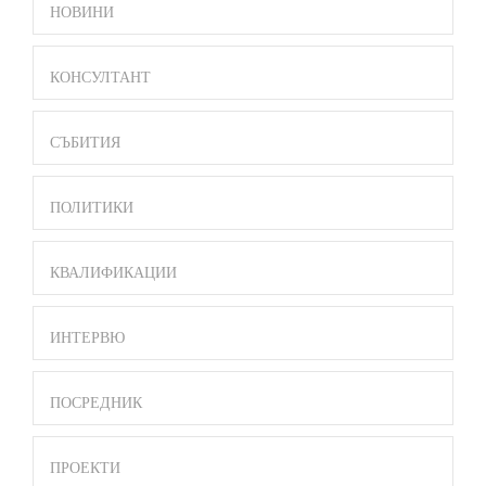
SIDE
НОВИНИ
BAR
MENU
КОНСУЛТАНТ
СЪБИТИЯ
ПОЛИТИКИ
КВАЛИФИКАЦИИ
ИНТЕРВЮ
ПОСРЕДНИК
ПРОЕКТИ