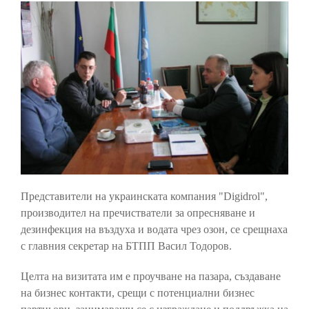
Представители на украинската компания "Digidrol",
производител на пречистватели за опресняване и
дезинфекция на въздуха и водата чрез озон, се срещнаха
с главния секретар на БТПП Васил Тодоров.
Целта на визитата им е проучване на пазара, създаване
на бизнес контакти, срещи с потенциални бизнес