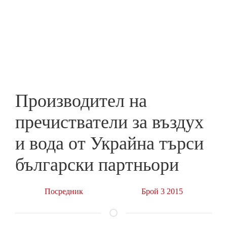
Skip
to
ПРЕДПРИЕМАЧ
main
content
Производител на
пречистватели за въздух
и вода от Украйна търси
български партньори
Посредник
Брой 3 2015