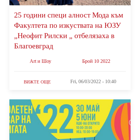
25 години специ алност Мода към
Факултета по изкуствата на ЮЗУ
„Неофит Рилски „ отбелязаха в
Благоевград
Art и Шоу
Брой 10 2022
Fri, 06/03/2022 - 10:40
ВИЖТЕ ОЩЕ