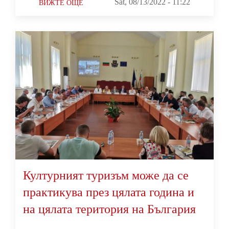
Sat, 08/13/2022 - 11:22
ВИЖТЕ ОЩЕ
Културният туризъм може да се
практикува през цялата година и
на цялата територия на България