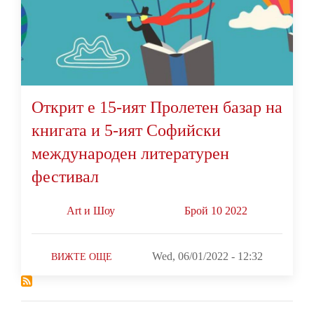
Открит е 15-ият Пролетен базар на
книгата и 5-ият Софийски
международен литературен
фестивал
Art и Шоу
Брой 10 2022
Wed, 06/01/2022 - 12:32
ВИЖТЕ ОЩЕ