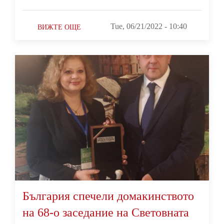
Tue, 06/21/2022 - 10:40
ВИЖТЕ ОЩЕ
България спечели домакинството
на 68-о заседание на Световната