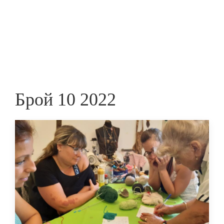
Skip
to
ПРЕДПРИЕМАЧ
main
content
Брой 10 2022