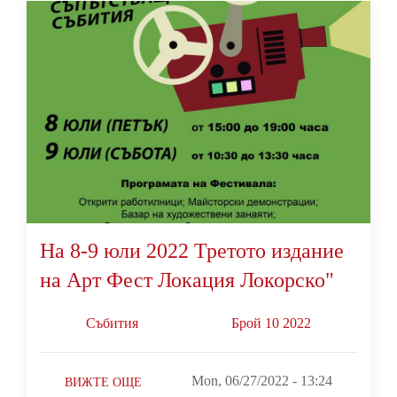
На 8-9 юли 2022 Третото издание
на Арт Фест Локация Локорско"
Събития
Брой 10 2022
Mon, 06/27/2022 - 13:24
ВИЖТЕ ОЩЕ