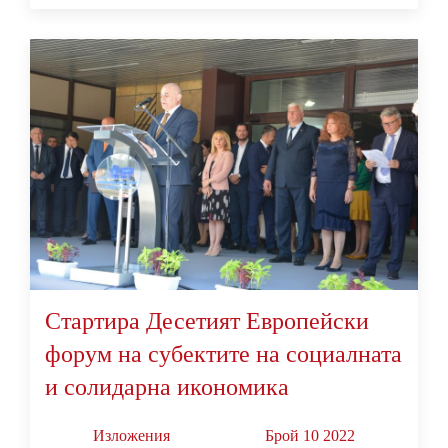
Стартира Десетият Европейски
форум на субектите на социалната
и солидарна икономика
Изложения
Брой 10 2022