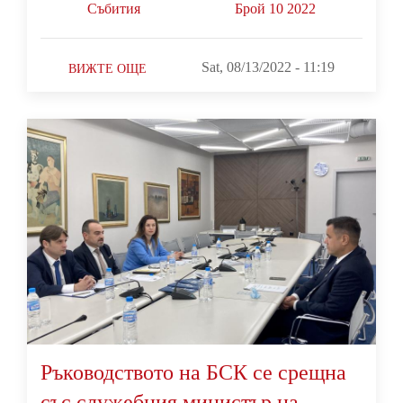
Събития
Брой 10 2022
Sat, 08/13/2022 - 11:19
ВИЖТЕ ОЩЕ
Ръководството на БСК се срещна
със служебния министър на