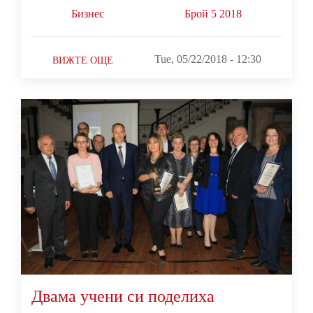
Бизнес
Брой 5 2018
Tue, 05/22/2018 - 12:30
ВИЖТЕ ОЩЕ
Двама учени си поделиха