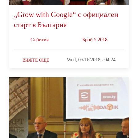
„Grow with Google“ с официален
старт в България
Събития
Брой 5 2018
Wed, 05/16/2018 - 04:24
ВИЖТЕ ОЩЕ