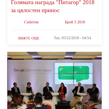
Голямата награда "Питагор" 2018
за цялостен принос
Събития
Брой 5 2018
Tue, 05/22/2018 - 04:54
ВИЖТЕ ОЩЕ