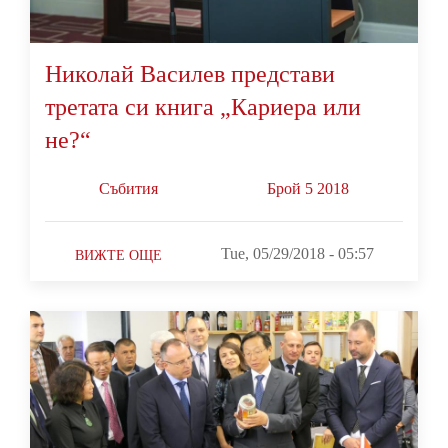
Николай Василев представи
третата си книга „Кариера или
не?“
Събития
Брой 5 2018
Tue, 05/29/2018 - 05:57
ВИЖТЕ ОЩЕ