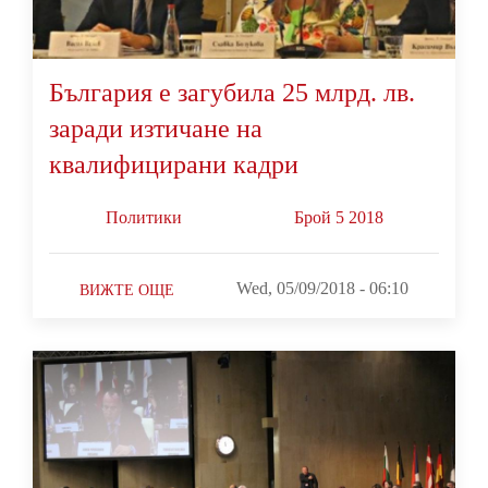
България е загубила 25 млрд. лв.
заради изтичане на
квалифицирани кадри
Политики
Брой 5 2018
Wed, 05/09/2018 - 06:10
ВИЖТЕ ОЩЕ