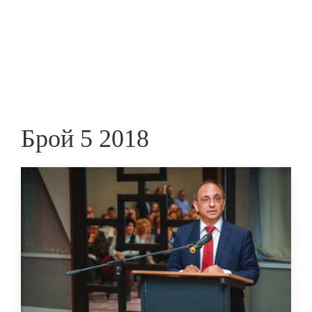
Skip
to
ПРЕДПРИЕМАЧ
main
content
Брой 5 2018