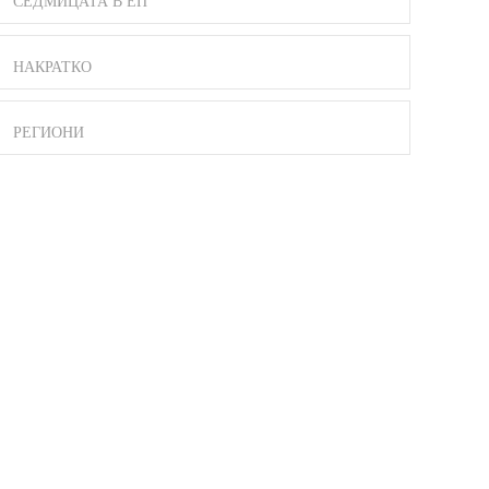
СЕДМИЦАТА В ЕП
НАКРАТКО
РЕГИОНИ