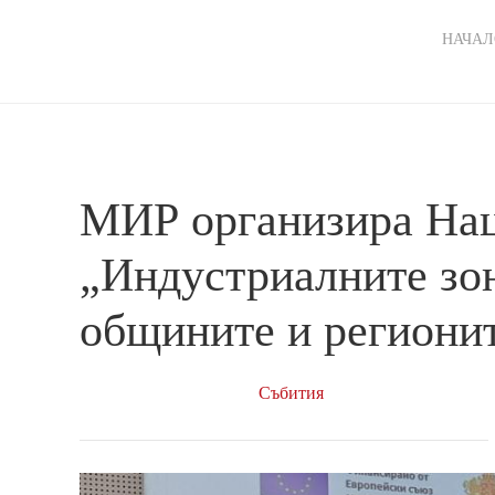
Ma
НАЧАЛ
nav
МИР организира На
„Индустриалните зон
общините и региони
Събития