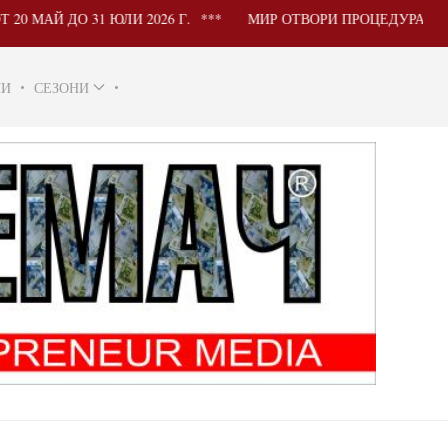
ДО 31 ЮЛИ 2026 Г.
МИР ОТВОРИ ПРОЦЕДУРА ЗА УЧАС
НИ
СЕЗОНИ