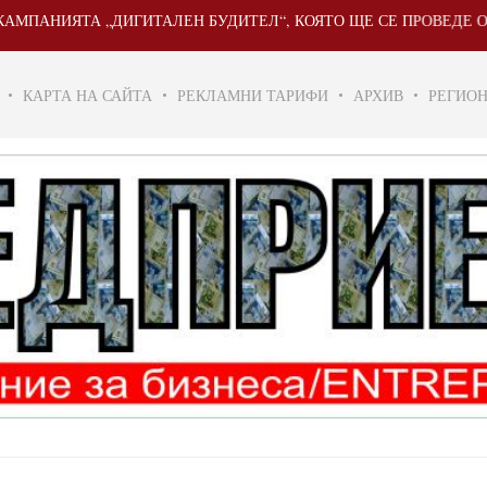
ЯТА „ДИГИТАЛЕН БУДИТЕЛ“, КОЯТО ЩЕ СЕ ПРОВЕДЕ ОТ 20 МАЙ 
КАРТА НА САЙТА
РЕКЛАМНИ ТАРИФИ
АРХИВ
РЕГИО