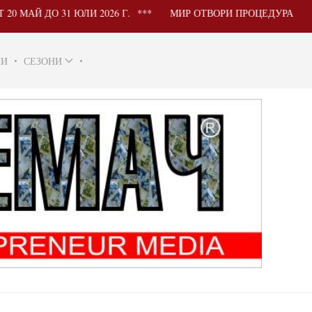
 ДО 31 ЮЛИ 2026 Г.
МИР ОТВОРИ ПРОЦЕДУРА ЗА УЧАС
НИ
СЕЗОНИ