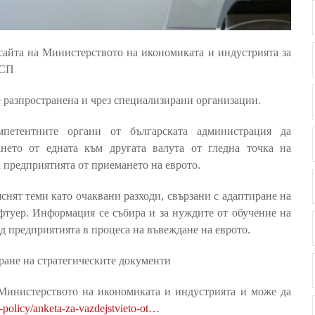
сайта на Министерството на икономиката и индустрията за
МСП
е разпространена и чрез специализирани организации.
мпетентните органи от българската администрация да
ето от едната към другата валута от гледна точка на
 предприятията от приемането на еврото.
снят теми като очаквани разходи, свързани с адаптиране на
фтуер. Информация се събира и за нуждите от обучение на
д предприятията в процеса на въвеждане на еврото.
ране на стратегическите документи
 Министерството на икономиката и индустрията и може да
-policy/anketa-za-vazdejstvieto-ot…