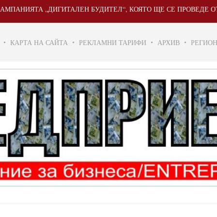
ИЯТА „ДИГИТАЛЕН БУДИТЕЛ“, КОЯТО ЩЕ СЕ ПРОВЕДЕ ОТ 20 МАЙ
КАРТА НА САЙТА
РЕКЛАМНИ ТАРИФИ
АРХИВ
РЕГИО