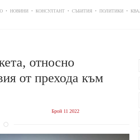
in
О
НОВИНИ
КОНСУЛТАНТ
СЪБИТИЯ
ПОЛИТИКИ
КВА
igation
ета, относно
вия от прехода към
Брой 11 2022