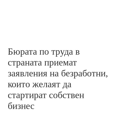
Skip
to
ПРЕДПРИЕМАЧ
main
content
Бюрата по труда в
страната приемат
заявления на безработни,
които желаят да
стартират собствен
бизнес