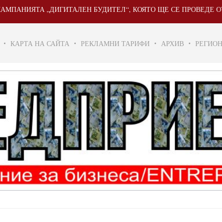
ИЯТА „ДИГИТАЛЕН БУДИТЕЛ“, КОЯТО ЩЕ СЕ ПРОВЕДЕ ОТ 20 МАЙ
КАРТА НА САЙТА
РЕКЛАМНИ ТАРИФИ
АРХИВ
РЕГИО