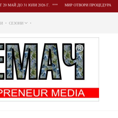
 ДО 31 ЮЛИ 2026 Г.
МИР ОТВОРИ ПРОЦЕДУРА ЗА УЧАС
НИ
СЕЗОНИ