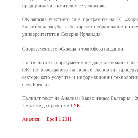
предприемачи значително се усложнява.
ОК запазва участието си в програмите на ЕС „Хориз
Значителна загуба за българското образование е от
университетите в Северна Ирландия.
Споразумението обхваща и трансфера на данни.
Постигнатото споразумение ще даде възможност на 
ОК, но въвеждането на новите експортни процедур
сектори като услугите и информационни технологии
след Брекзит.
Пълният текст на Анализа: Какво изнася България ( 20
? можете да прочетете
ТУК...
Анализи
Брой 1 2011