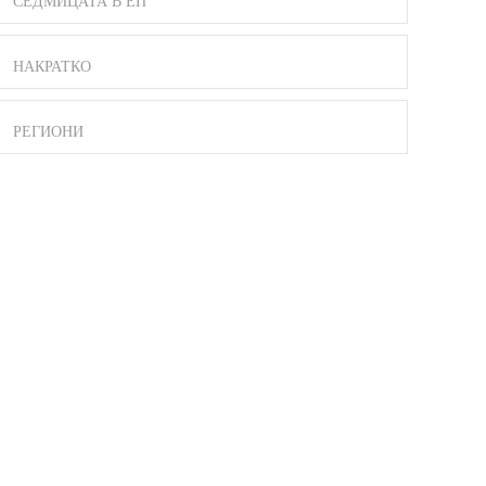
СЕДМИЦАТА В ЕП
НАКРАТКО
РЕГИОНИ