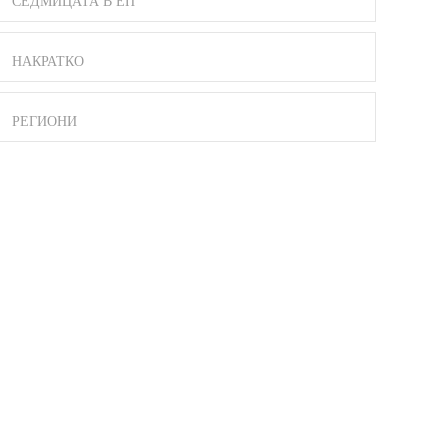
СЕДМИЦАТА В ЕП
НАКРАТКО
РЕГИОНИ