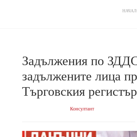
Ma
НАЧАЛ
nav
Задължения по ЗДДС
задължените лица пр
Търговския регистър
Консултант