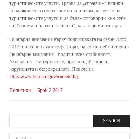
туристическите услуги. Трябва да „сграбчим“ всички
възможности за постигане на по-високо качество на
туристическите услуги и да бъдем отговорни към себе
си, бизнеса и нашите клиенти“, каза още министърът.
Тя обърна внимание върху подготовката на сезон Лято
2017 и посочи важните фактори, на които нейният екип
ще обърне внимание - политическа стабилност,
безопасност на туристите, противодействие на
корупцията и бюрокрацията. Повече на
http://www.tourism.government.bg
Политики
Брой 2 2017
Search
SIDE
НОВИНИ