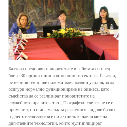
Балтова представи приоритетите в работата си пред
близо 30 организации и компании от сектора. Тя заяви,
че нейният екип ще положи максимални усилия, за да
осигури нормално функциониране на бизнеса, като
съдейства да се реализират приоритетите на
служебното правителство. „Географски светът не се е
променил, но стана малък за различните видове бизнес
и днес отбелязваме все по-активното навлизане на
дигиталните технологии, които мултиплицират