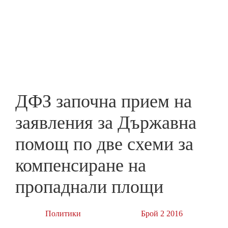
Skip
to
ПРЕДПРИЕМАЧ
main
content
ДФЗ започна прием на
заявления за Държавна
помощ по две схеми за
компенсиране на
пропаднали площи
Политики
Брой 2 2016