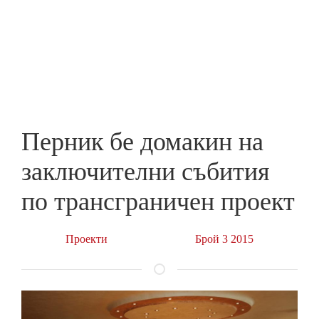
Skip
to
ПРЕДПРИЕМАЧ
main
content
Перник бе домакин на
заключителни събития
по трансграничен проект
Проекти
Брой 3 2015