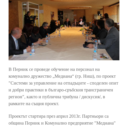
В Перник се проведе обучение на персонал на
комунално дружество „Медиана“ (гр. Ниш), по проект
"Системи за управление на отпадъците - споделен опит
и добри практики в българо-сръбския трансграничен
регион", както и публична трибуна / дискусия/, в
рамките на същия проект.
Проектът стартира през април 2013г. Партньори са
община Перник и Комунално предприятие "Медиана"