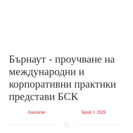
Skip
to
ПРЕДПРИЕМАЧ
main
content
Бърнаут - проучване на
международни и
корпоративни практики
представи БСК
Анализи
Брой 1 2026