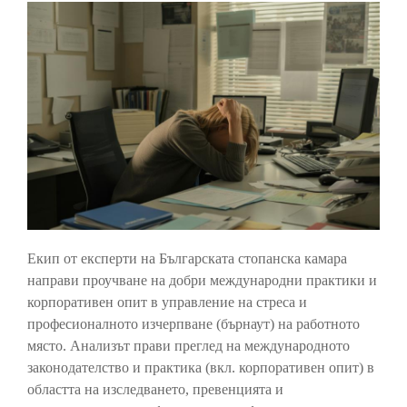
Екип от експерти на Българската стопанска камара
направи проучване на добри международни практики и
корпоративен опит в управление на стреса и
професионалното изчерпване (бърнаут) на работното
място. Анализът прави преглед на международното
законодателство и практика (вкл. корпоративен опит) в
областта на изследването, превенцията и