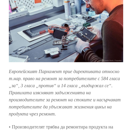
Европейският Парламент прие директивата относно
т.нар. право на ремонт за потребителите с 584 гласа
„за“, 3 гласа „против“ и 14 гласа „въздържал се“.
Правилата изясняват задълженията на
производителите за ремонт на стоките и насърчават
потребителите да удължават жизнения цикъл на
продукта чрез ремонт.
• Производителят трябва да ремонтира продукта на