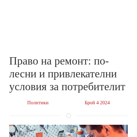
Skip
to
ПРЕДПРИЕМАЧ
main
content
Право на ремонт: по-
лесни и привлекателни
условия за потребителит
Политики
Брой 4 2024