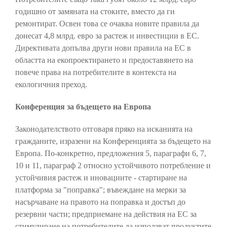
годишно от замяната на стоките, вместо да ги
ремонтират. Освен това се очаква новите правила да
донесат 4,8 млрд. евро за растеж и инвестиции в ЕС.
Директивата допълва други нови правила на ЕС в
областта на екопроектирането и предоставянето на
повече права на потребителите в контекста на
екологичния преход.
Конференция за бъдещето на Европа
Законодателството отговаря пряко на исканията на
гражданите, изразени на Конференцията за бъдещето на
Европа. По-конкретно, предложения 5, параграфи 6, 7,
10 и 11, параграф 2 относно устойчивото потребление и
устойчивия растеж и иновациите - стартиране на
платформа за "поправка"; въвеждане на мерки за
насърчаване на правото на поправка и достъп до
резервни части; предприемане на действия на ЕС за
стимулиране на потребителите да използват продуктите