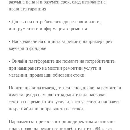
разумна цена и в разумен срок, след изтичане на
правната гаранция
• Достъп на потребителите до резервни части,
инструменти и информация за ремонта
• Насърчаване на опцията за ремонт, например чрез
ваучери и фондове
• Онлайн платформите ще помагат на потребителите
при намирането на местни ремонтни услуги и
магазини, продаващи обновени стоки
Новите правила въвеждат засилено „право на ремонт“ и
имат за цел да намалят отпадъците и да насърчат
сектора на ремонтните услуги, като улеснят и направят
по-рентабилно поправянето на стоки.
Парламентът прие във вторник директивата относно
т.нар. право на ремонт за потребителите с 584 гласа