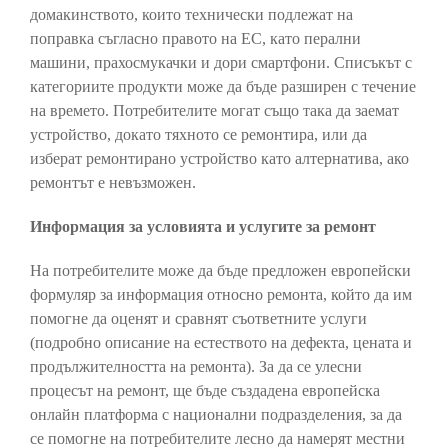
домакинството, които технически подлежат на
поправка съгласно правото на ЕС, като перални
машини, прахосмукачки и дори смартфони. Списъкът с
категориите продукти може да бъде разширен с течение
на времето. Потребителите могат също така да заемат
устройство, докато тяхното се ремонтира, или да
изберат ремонтирано устройство като алтернатива, ако
ремонтът е невъзможен.
Информация за условията и услугите за ремонт
На потребителите може да бъде предложен европейски
формуляр за информация относно ремонта, който да им
помогне да оценят и сравнят съответните услуги
(подробно описание на естеството на дефекта, цената и
продължителността на ремонта). За да се улесни
процесът на ремонт, ще бъде създадена европейска
онлайн платформа с национални подразделения, за да
се помогне на потребителите лесно да намерят местни