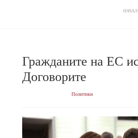
Ma
НАЧАЛ
nav
Гражданите на ЕС ис
Договорите
Политики