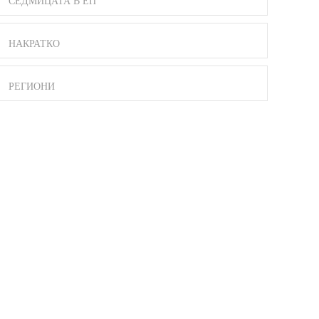
СЕДМИЦАТА В ЕП
НАКРАТКО
РЕГИОНИ