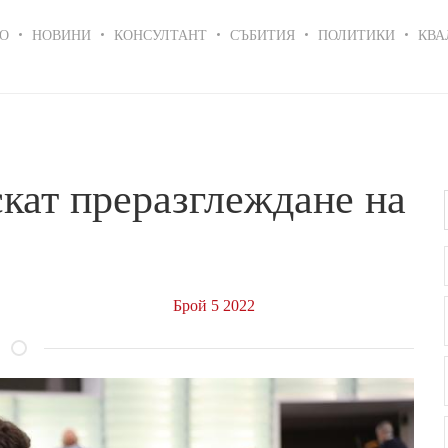
in
О
НОВИНИ
КОНСУЛТАНТ
СЪБИТИЯ
ПОЛИТИКИ
КВА
igation
кат преразглеждане на
Брой 5 2022