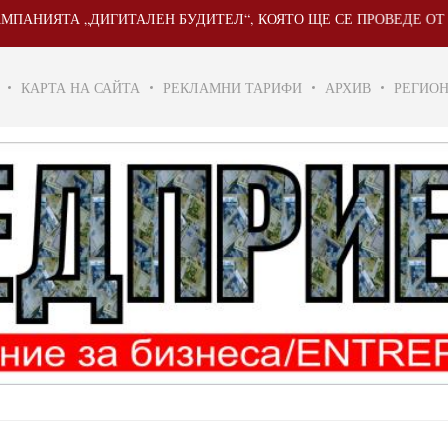
А „ДИГИТАЛЕН БУДИТЕЛ“, КОЯТО ЩЕ СЕ ПРОВЕДЕ ОТ 20 МАЙ ДО
КАРТА НА САЙТА
РЕКЛАМНИ ТАРИФИ
АРХИВ
РЕГИО