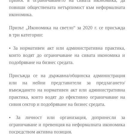
принос в ограничаването на сивата икономика, да
повиши обществената нетърпимост към неформалната
икономика.
Призът „Икономика на светло“ за 2020 г. се присъжда
в три категории:
• За нормативен акт или административна практика,
които водят до ограничаване на сивата икономика и
подобряване на бизнес средата.
Присъжда се на държавна/общинска администрация
или на нейни представители за предлагането/
въвеждането на нормативен акт или административна
практика, които водят до ефективно ограничаване на
сивия сектор и подобряване на бизнес средата.
• За личност или организация, допринесли за
ограничаване и превенция на неформалната икономика
посредством активна позиция.