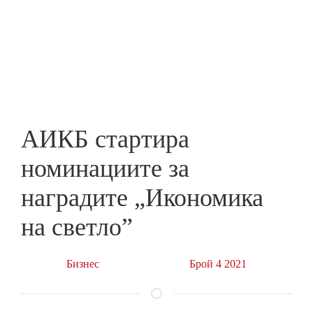
Skip
to
ПРЕДПРИЕМАЧ
main
content
АИКБ стартира
номинациите за
наградите „Икономика
на светло”
Бизнес
Брой 4 2021