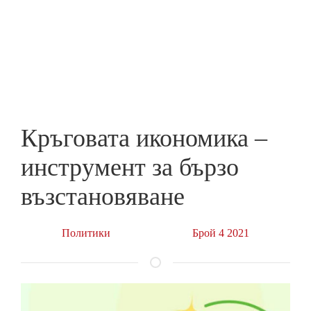
Skip
to
ПРЕДПРИЕМАЧ
main
content
Кръговата икономика ‒
инструмент за бързо
възстановяване
Политики
Брой 4 2021