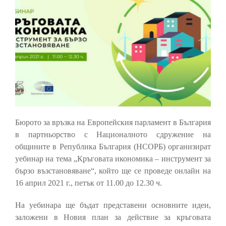
Бюрото за връзка на Европейския парламент в България
в партньорство с Националното сдружение на
общините в Република България (НСОРБ) организират
уебинар на тема „Кръговата икономика ‒ инструмент за
бързо възстановяване“, който ще се проведе онлайн на
16 април 2021 г., петък от 11.00 до 12.30 ч.
На уебинара ще бъдат представени основните идеи,
заложени в Новия план за действие за кръговата