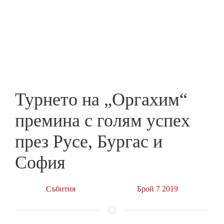
Skip
to
ПРЕДПРИЕМАЧ
main
content
Турнето на „Оргахим“
премина с голям успех
през Русе, Бургас и
София
Събития
Брой 7 2019