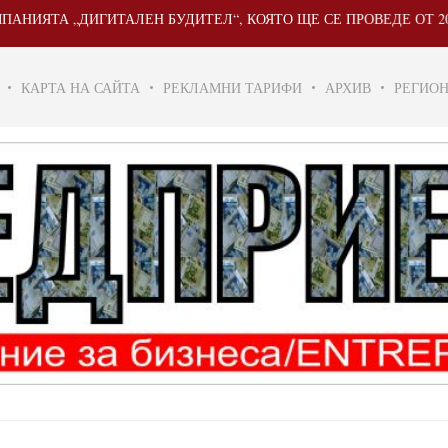
„ДИГИТАЛЕН БУДИТЕЛ“, КОЯТО ЩЕ СЕ ПРОВЕДЕ ОТ 20 МАЙ ДО 3
КАРТА НА САЙТА
РЕКЛАМНИ ТАРИФИ
АРХИВ
РЕГИО