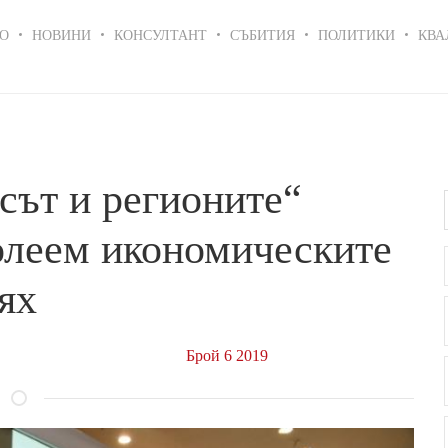
in
О
НОВИНИ
КОНСУЛТАНТ
СЪБИТИЯ
ПОЛИТИКИ
КВА
igation
сът и регионите“
олеем икономическите
ях
Брой 6 2019