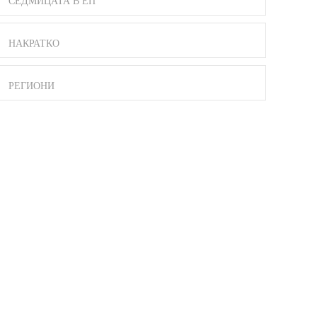
СЕДМИЦАТА В ЕП
НАКРАТКО
РЕГИОНИ