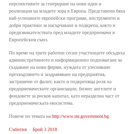
перспективите за генериране на нови идеи и
реализация на младите хора в Европа. Представени бяха
най-успешните европейски програми, инструменти и
добри практики за насърчаване и подкрепа, както и
предизвикателствата пред младите предприемачи в
Европейския съюз.
По време на трите работни сесии участниците обсъдиха
административното и информационно подпомагане за
създаване на нови фирми, нуждата от улесняване
прехвърлянето и заздравяване на предприятия,
застрашени от фалит, както и подкрепяща роля на
предприемаческите организации, бизнес ангелите и
фондовете за рисков капитал, като неразделна част от
предприемаческата екосистема.
Повече по темата на
http://www.mi.government.bg
Събития
Брой 3 2018