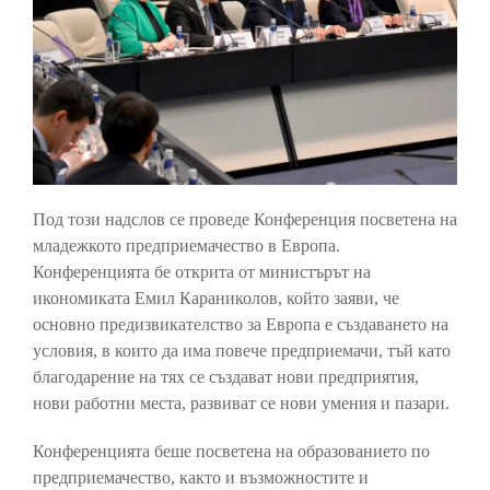
Под този надслов се проведе Конференция посветена на
младежкото предприемачество в Европа.
Конференцията бе открита от министърът на
икономиката Емил Караниколов, който заяви, че
основно предизвикателство за Европа е създаването на
условия, в които да има повече предприемачи, тъй като
благодарение на тях се създават нови предприятия,
нови работни места, развиват се нови умения и пазари.
Конференцията беше посветена на образованието по
предприемачество, както и възможностите и