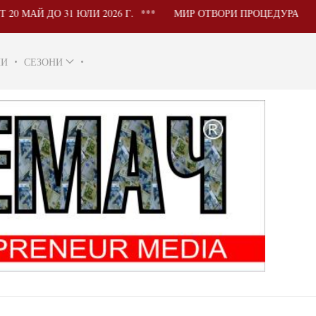
ДО 31 ЮЛИ 2026 Г.
МИР ОТВОРИ ПРОЦЕДУРА ЗА УЧАСТ
НИ
СЕЗОНИ