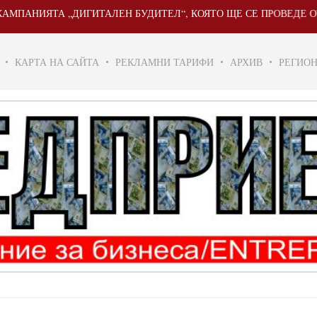
ЯТА „ДИГИТАЛЕН БУДИТЕЛ“, КОЯТО ЩЕ СЕ ПРОВЕДЕ ОТ 20 МАЙ 
КАРТА НА САЙТА
РЕКЛАМНИ ТАРИФИ
АРХИВ
РЕГИО