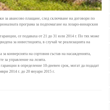
вки за авансово плащане, след сключване на договори по
ционалната програма за подпомагане на лозаро-винарския
аранции, се подаваха от 21 до 31 юли 2014 г. По тях може
видена за инвестицията, в случай че реализацията на
а за конверсията на сортовия състав на насажденията,
е за управление на лозята.
 гаранции в определение 10-дневен срок, могат да подадат
ври 2014 г. до 20 януари 2015 г.