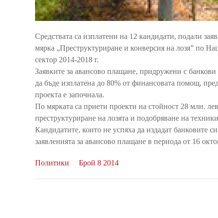
Средствата са изплатени на 12 кандидати, подали зая
мярка „Преструктуриране и конверсия на лозя” по На
сектор 2014-2018 г.
Заявките за авансово плащане, придружени с банкови г
да бъде изплатена до 80% от финансовата помощ, пред
проекта е започнала.
По мярката са приети проекти на стойност 28 млн. лев
преструктуриране на лозята и подобряване на техникит
Кандидатите, които не успяха да издадат банковите си
заявленията за авансово плащане в периода от 16 октом
Политики
Брой 8 2014