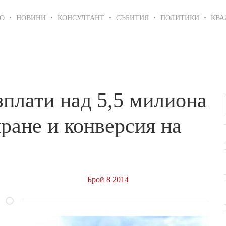
in
О
НОВИНИ
КОНСУЛТАНТ
СЪБИТИЯ
ПОЛИТИКИ
КВА
igation
плати над 5,5 милиона
иране и конверсия на
Брой 8 2014