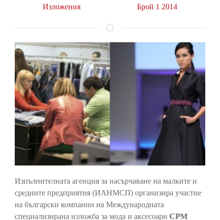
Изложения
Брой 1 2014
Изпълнителната агенция за насърчаване на малките и
средните предприятия (ИАНМСП) организира участие
на български компании на Международната
специализирана изложба за мода и аксесоари
CPM