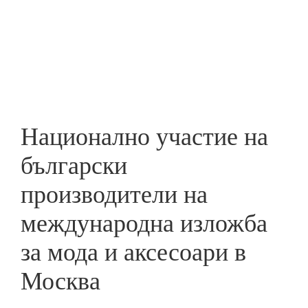
Skip
to
ПРЕДПРИЕМАЧ
main
content
Национално участие на
български
производители на
международна изложба
за мода и аксесоари в
Москва