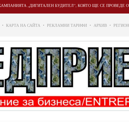
ЯТА „ДИГИТАЛЕН БУДИТЕЛ“, КОЯТО ЩЕ СЕ ПРОВЕДЕ ОТ 20 МАЙ 
КАРТА НА САЙТА
РЕКЛАМНИ ТАРИФИ
АРХИВ
РЕГИО