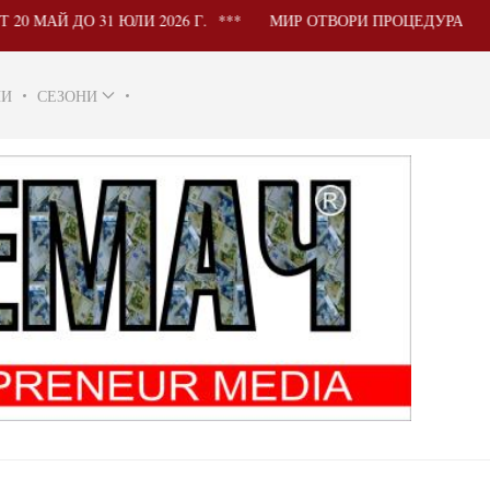
ДО 31 ЮЛИ 2026 Г.
МИР ОТВОРИ ПРОЦЕДУРА ЗА УЧАСТ
НИ
СЕЗОНИ