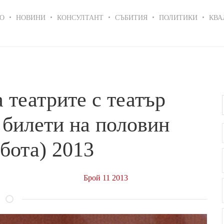
in
О
НОВИНИ
КОНСУЛТАНТ
СЪБИТИЯ
ПОЛИТИКИ
КВА
igation
 театрите с театър
 билети на половин
бота) 2013
Брой 11 2013